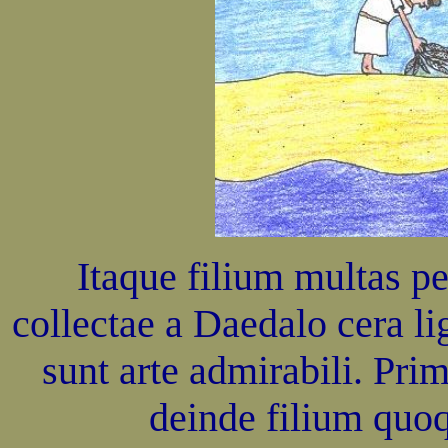
Itaque filium multas pe
collectae a Daedalo cera l
sunt arte admirabili. Pri
deinde filium quo