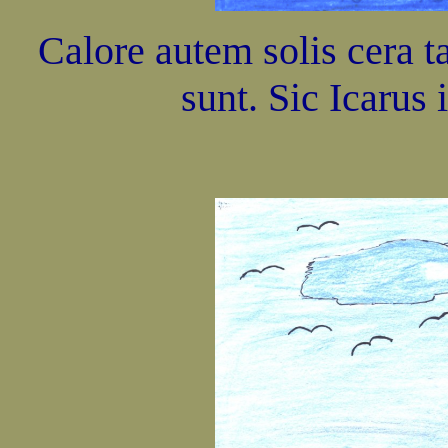
Calore autem solis cera 
sunt. Sic Icarus 