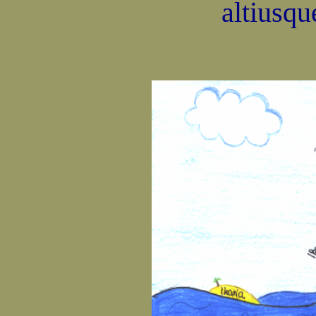
altiusqu