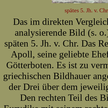
spätes 5. Jh. v. 
Das im direkten Verglei
analysierende Bild (s. o
späten 5. Jh. v. Chr.
Das Re
Apoll, seine geliebte Eh
Götterboten. Es ist zu ver
griechischen Bildhauer ang
der Drei über dem jeweili
Den rechten Teil des B