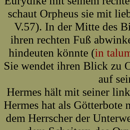
Eurydike mit seinem rechte
schaut Orpheus sie mit li
V.57).
In der Mitte des B
ihren rechten Fuß abwinke
hindeuten könnte (
in talu
Sie wendet ihren Blick zu 
auf sei
Hermes hält mit seiner li
Hermes hat als Götterbote 
dem Herrscher der Unterwe