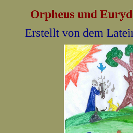
Orpheus und Euryd
Erstellt von dem Late