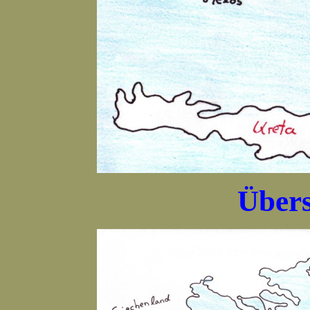
Übers