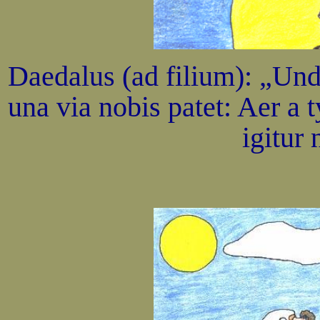
Daedalus (ad filium): „Und
una via nobis patet: Aer a 
igitur 