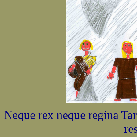
Neque rex neque regina Ta
res