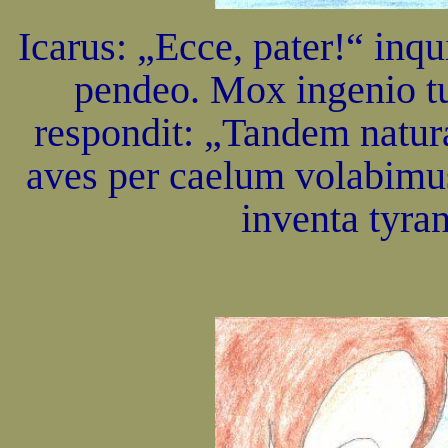
Icarus: „Ecce, pater!“ inqu
pendeo. Mox ingenio tu
respondit: „Tandem natur
aves per caelum volabimu
inventa tyra