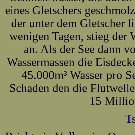
eines Gletschers geschmol
der unter dem Gletscher li
wenigen Tagen, stieg der
an. Als der See dann v
Wassermassen die Eisdecke
45.000m³ Wasser pro S
Schaden den die Flutwelle 
15 Millio
T