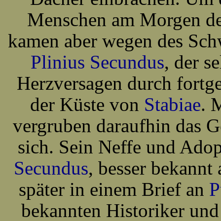
Menschen am Morgen des
kamen aber wegen des Schw
Plinius Secundus
, der s
Herzversagen durch fortg
der Küste von
Stabiae
. 
vergruben daraufhin das G
sich. Sein Neffe und Ado
Secundus
, besser bekannt 
später in einem Brief an
P
bekannten Historiker und