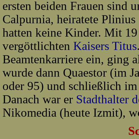
ersten beiden Frauen sind u
Calpurnia, heiratete Plinius 
hatten keine Kinder. Mit 19
vergöttlichten
Kaisers Titus
Beamtenkarriere ein, ging a
wurde dann Quaestor (im Jah
oder 95) und schließlich im
Danach war er
Stadthalter
d
Nikomedia (heute Izmit), wo
Sc