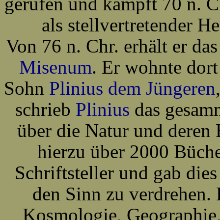
gerufen und kämpft 70 n. C
als stellvertretender
Von 76 n. Chr. erhält er d
Misenum
. Er wohnte dort
Sohn
Plinius dem Jüngeren
schrieb
Plinius
das gesamm
über die Natur und deren 
hierzu über 2000 Büche
Schriftsteller und gab die
den Sinn zu verdrehen. 
Kosmologie, Geographie,