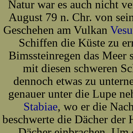
Natur war es auch nicht ve
August 79 n. Chr. von se
Geschehen am Vulkan
Vesu
Schiffen die Küste zu err
Bimssteinregen das Meer 
mit diesen schweren S
dennoch etwas zu untern
genauer unter die Lupe ne
Stabiae
, wo er die Nac
beschwerte die Dächer der H
Dächer einbrachen. Um d