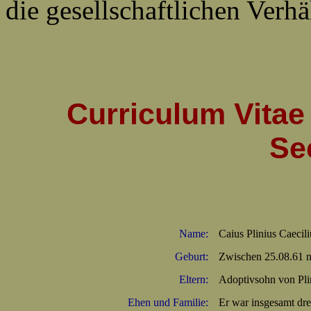
die gesellschaftlichen Verh
Curriculum Vitae 
Se
Name:
Caius Plinius Caecil
Geburt:
Zwischen 25.08.61 n
Eltern:
Adoptivsohn von Pli
Ehen und Familie:
Er war insgesamt drei