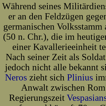
Während seines Militärdien
er an den Feldzügen gegen
germanischen Volksstamm a
(50 n. Chr.), die im heutig
einer Kavallerieeinheit te
Nach seiner Zeit als Soldat
jedoch nicht alle bekannt 
Neros
zieht sich
Plinius
imm
Anwalt zwischen Ro
Regierungszeit
Vespasian