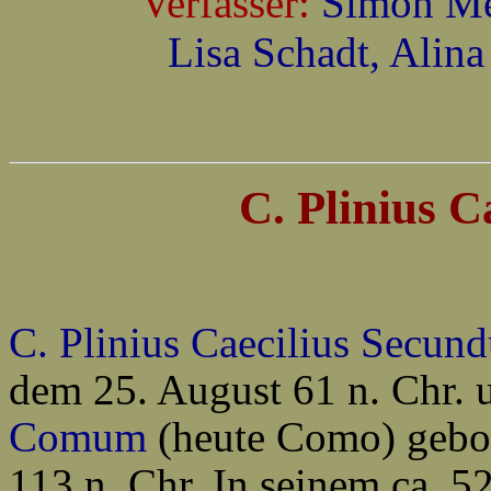
Verfasser:
Simon Me
Lisa Schadt, Alin
C. Plinius C
C. Plinius Caecilius Secund
dem 25. August 61 n. Chr. u
Comum
(heute Como) gebor
113 n. Chr. In seinem ca. 52