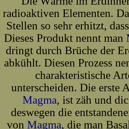
Die Wärme im Erdinnere
radioaktiven Elementen. D
Stellen so sehr erhitzt, das
Dieses Produkt nennt man
dringt durch Brüche der Er
abkühlt. Diesen Prozess n
charakteristische Ar
unterscheiden. Die erste A
Magma
, ist zäh und di
deswegen die entstandenen
von
Magma
, die man Basal