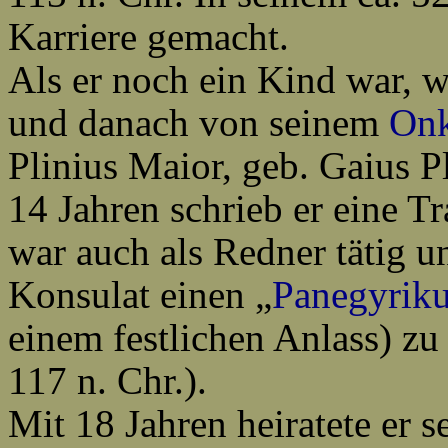
Karriere gemacht.
Als er noch ein Kind war, 
und danach von seinem
Onk
Plinius Maior, geb.
Gaius P
14 Jahren schrieb er eine T
war auch als Redner tätig u
Konsulat einen „
Panegyrik
einem festlichen Anlass) z
117 n. Chr.).
Mit 18 Jahren heiratete er 