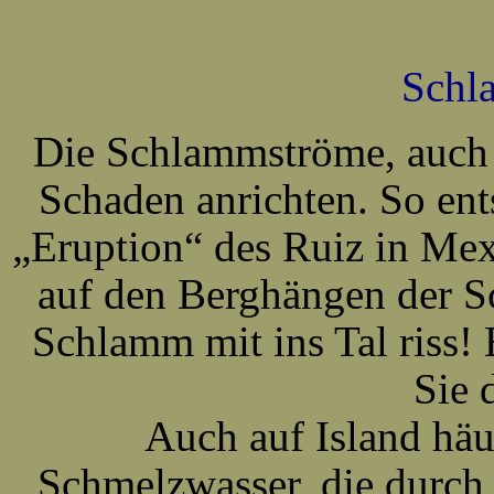
Schl
Die Schlammströme, auch 
Schaden anrichten. So ents
„Eruption“ des Ruiz in Me
auf den Berghängen der S
Schlamm mit ins Tal riss
Sie 
Auch auf Island hä
Schmelzwasser, die durch