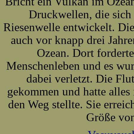
Bricht ein Vulkan im Ozean
Druckwellen, die sich
Riesenwelle entwickelt. Di
auch vor knapp drei Jahr
Ozean. Dort forderte
Menschenleben und es wur
dabei verletzt. Die F
gekommen und hatte alles m
den Weg stellte. Sie errei
Größe von