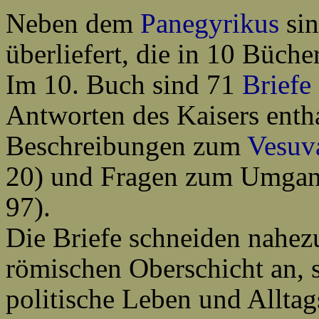
Neben dem
Panegyrikus
sin
überliefert, die in 10 Büc
Im 10. Buch sind 71
Briefe
Antworten des Kaisers enthal
Beschreibungen zum
Vesuv
20) und Fragen zum Umgan
97).
Die Briefe schneiden nahezu
römischen Oberschicht an, s
politische Leben und Alltag