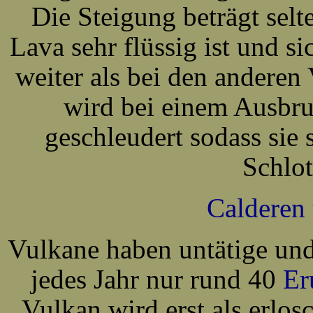
Die Steigung beträgt selt
Lava sehr flüssig ist und si
weiter als bei den anderen
wird bei einem Ausbruc
geschleudert sodass sie 
Schlot
Calderen 
Vulkane haben untätige und
jedes Jahr nur rund 40
Er
Vulkan wird erst als erlos