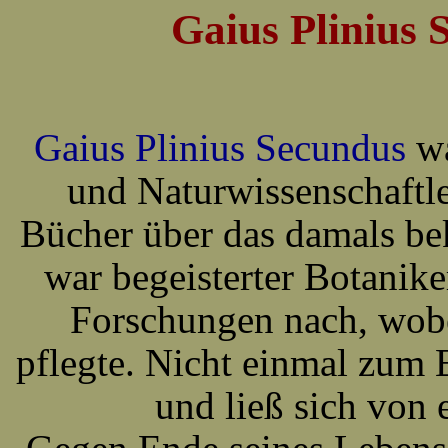
Gaius Plinius 
Gaius Plinius Secundus
wa
und Naturwissenschaftle
Bücher über das damals be
war begeisterter Botanike
Forschungen nach, wob
pflegte. Nicht einmal zum 
und ließ sich von 