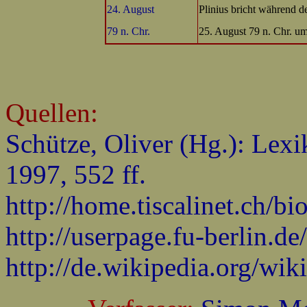
24. August
Plinius bricht während d
79 n. Chr.
25. August 79 n. Chr. u
Quellen:
Schütze, Oliver (Hg.): Lexi
1997, 552 ff.
http://home.tiscalinet.ch/bi
http://userpage.fu-berlin.de
http://de.wikipedia.org/wi