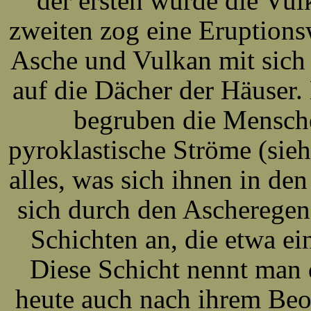
der ersten wurde die Vul
zweiten zog eine Eruption
Asche und Vulkan mit sich 
auf die Dächer der Häuser.
begruben die Mensch
pyroklastische Ströme (si
alles, was sich ihnen in den
sich durch den Ascheregen
Schichten an, die etwa e
Diese Schicht nennt man 
heute auch nach ihrem Beob