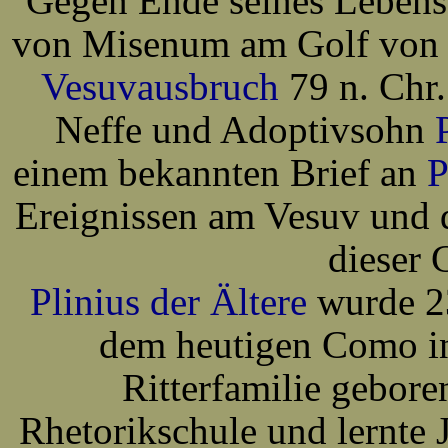
Gegen Ende seines Lebens 
von Misenum am Golf von N
Vesuvausbruch
79 n. Chr.
Neffe und Adoptivsohn
einem bekannten Brief an
P
Ereignissen am Vesuv und 
dieser 
Plinius der Ältere
wurde 2
dem heutigen Como in
Ritterfamilie gebore
Rhetorikschule und lernte 