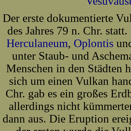
Vesuvaus
Der erste dokumentierte Vu
des Jahres 79 n. Chr. stat
Herculaneum
,
Oplontis
und
unter Staub- und Aschema
Menschen in den Städten ha
sich um einen Vulkan hand
Chr. gab es ein großes Er
allerdings nicht kümmert
dann aus. Die Eruption erei