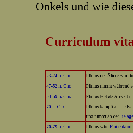
Onkels und wie dies
Curriculum vita
23-24 n. Chr.
Plinius der Ältere wird i
47-52 n. Chr.
Plinius nimmt während se
53-69 n. Chr.
Plinius lebt als Anwalt
70 n. Chr.
Plinius kämpft als stel
und nimmt an der
Belag
76-79 n. Chr.
Plinius wird
Flottenkom