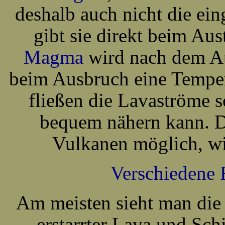
deshalb auch nicht die ei
gibt sie direkt beim Au
Magma
wird nach dem 
beim Ausbruch eine Tempe
fließen die Lavaströme 
bequem nähern kann. D
Vulkanen möglich, wi
Verschiedene 
Am meisten sieht man die 
erstarrter Lava und Sc