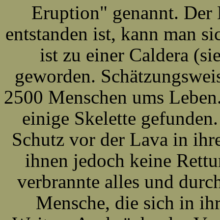
Eruption" genannt. Der 
entstanden ist, kann man s
ist zu einer Caldera (s
geworden. Schätzungsweis
2500 Menschen ums Leben.
einige Skelette gefunde
Schutz vor der Lava in ihr
ihnen jedoch keine Rett
verbrannte alles und durc
Mensche, die sich in ih