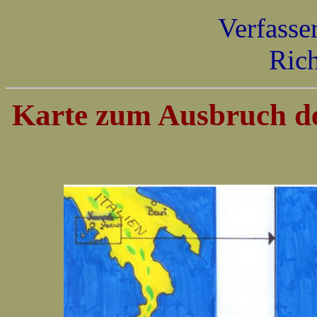
Verfasse
Rich
Karte zum Ausbruch de