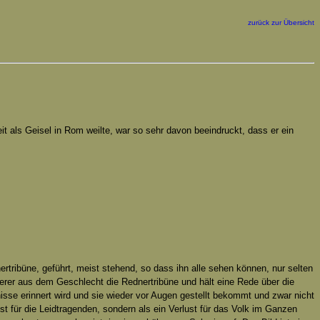
zurück zur Übersicht
t als Geisel in Rom weilte, war so sehr davon beeindruckt, dass er ein
ribüne, geführt, meist stehend, so dass ihn alle sehen können, nur selten
erer aus dem Geschlecht die Rednertribüne und hält eine Rede über die
isse erinnert wird und sie wieder vor Augen gestellt bekommt und zwar nicht
ust für die Leidtragenden, sondern als ein Verlust für das Volk im Ganzen