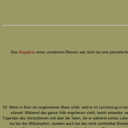
Das
Begräbnis
eines vornehmen Römers war nicht nur eine persönliche A
53. Wenn in Rom ein angesehener Mann stirbt, wird er im Leichenzug in se
sitzend. Während das ganze Volk ringsherum steht, betritt entweder, 
Tugenden des Verstorbenen und über die Taten, die er während seines Lebens
nur bei den Mitkämpfern, sondern auch bei den nicht unmittelbar Beteilig