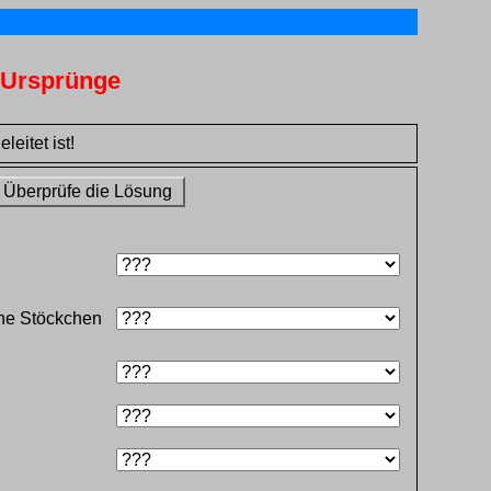
n Ursprünge
eitet ist!
Überprüfe die Lösung
ne Stöckchen